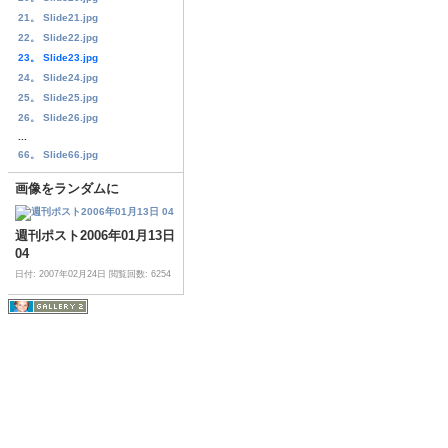
21。 Slide21.jpg
22。 Slide22.jpg
23。 Slide23.jpg
24。 Slide24.jpg
25。 Slide25.jpg
26。 Slide26.jpg
...
66。 Slide66.jpg
画像をランダムに
週刊ポスト2006年01月13日
04
日付: 2007年02月24日
閲覧回数: 6254