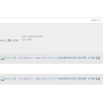
ログイン
日付: 2006年11月30日
完全: 動画
てからご覧くださ