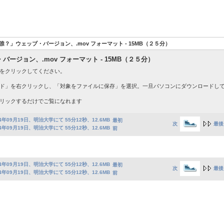
？」ウェッブ・バージョン、.mov フォーマット - 15MB（２５分）
ジョン、.mov フォーマット - 15MB（２５分）
をクリックしてください。
ド」を右クリックし、「対象をファイルに保存」を選択。一旦パソコンにダウンロードし
リックするだけでご覧になれます
最初
次
最後
前
最初
次
最後
前