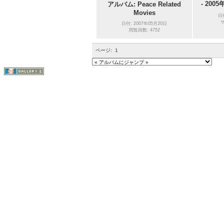
- 200
アルバム: Peace Related
Movies
日
サ
日付: 2007年05月20日
閲覧回数: 4752
ページ:
1