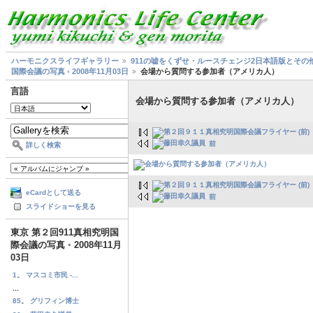
ハーモニクスライフギャラリー
911の嘘をくずせ・ルースチェンジ2日本語版とその
国際会議の写真 ◦ 2008年11月03日
会場から質問する参加者（アメリカ人）
言語
会場から質問する参加者（アメリカ人）
前
詳しく検索
eCardとして送る
前
スライドショーを見る
東京 第２回911真相究明国
際会議の写真 ◦ 2008年11月
03日
1。 マスコミ市民 -...
...
85。 グリフィン博士